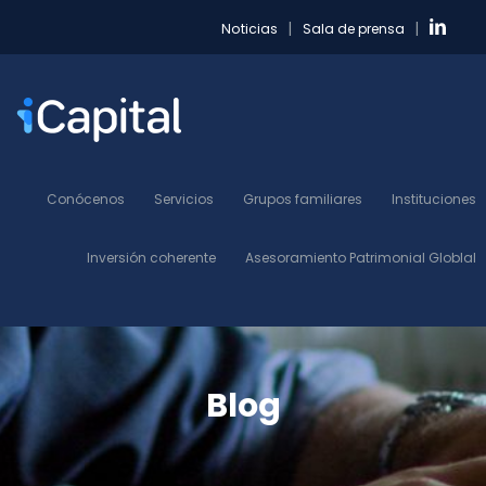
|
|
Noticias
Sala de prensa
Conócenos
Servicios
Grupos familiares
Instituciones
Inversión coherente
Asesoramiento Patrimonial Globlal
Blog