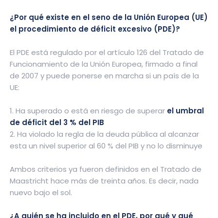
¿Por qué existe en el seno de la Unión Europea (UE)
el procedimiento de déficit excesivo (PDE)?
El PDE está regulado por el artículo 126 del Tratado de
Funcionamiento de la Unión Europea, firmado a final
de 2007 y puede ponerse en marcha si un país de la
UE:
1. Ha superado o está en riesgo de superar
el umbral
de déficit del 3 % del PIB
2. Ha violado la regla de la deuda pública al alcanzar
esta un nivel superior al 60 % del PIB y no lo disminuye
Ambos criterios ya fueron definidos en el Tratado de
Maastricht hace más de treinta años. Es decir, nada
nuevo bajo el sol.
¿A quién se ha incluido en el PDE, por qué y qué