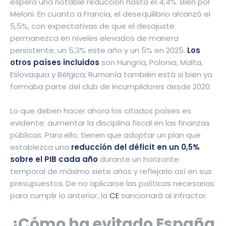
espera una notable reducción hasta el 4,4%. Bien por
Meloni. En cuanto a Francia, el desequilibrio alcanzó el
5,5%, con expectativas de que el desajuste
permanezca en niveles elevados de manera
persistente, un 5,3% este año y un 5% en 2025.
Los
otros países incluidos
son Hungría, Polonia, Malta,
Eslovaquia y Bélgica; Rumanía también está si bien ya
formaba parte del club de incumplidores desde 2020.
Lo que deben hacer ahora los citados países es
evidente: aumentar la disciplina fiscal en las finanzas
públicas. Para ello, tienen que adoptar un plan que
establezca una
reducción del déficit en un 0,5%
sobre el PIB cada año
durante un horizonte
temporal de máximo siete años y reflejarlo así en sus
presupuestos. De no aplicarse las políticas necesarias
para cumplir lo anterior, la
CE
sancionará al infractor.
¿Cómo ha evitado España