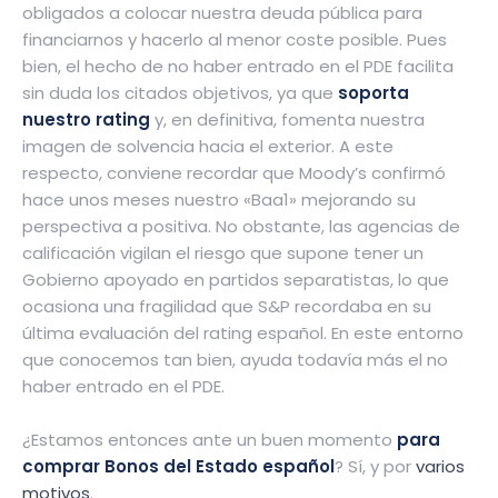
obligados a colocar nuestra deuda pública para
financiarnos y hacerlo al menor coste posible. Pues
bien, el hecho de no haber entrado en el PDE facilita
sin duda los citados objetivos, ya que
soporta
nuestro rating
y, en definitiva, fomenta nuestra
imagen de solvencia hacia el exterior. A este
respecto, conviene recordar que Moody’s confirmó
hace unos meses nuestro «Baa1» mejorando su
perspectiva a positiva. No obstante, las agencias de
calificación vigilan el riesgo que supone tener un
Gobierno apoyado en partidos separatistas, lo que
ocasiona una fragilidad que S&P recordaba en su
última evaluación del rating español. En este entorno
que conocemos tan bien, ayuda todavía más el no
haber entrado en el PDE.
¿Estamos entonces ante un buen momento
para
comprar Bonos del Estado español
? Sí, y por
varios
motivos
.