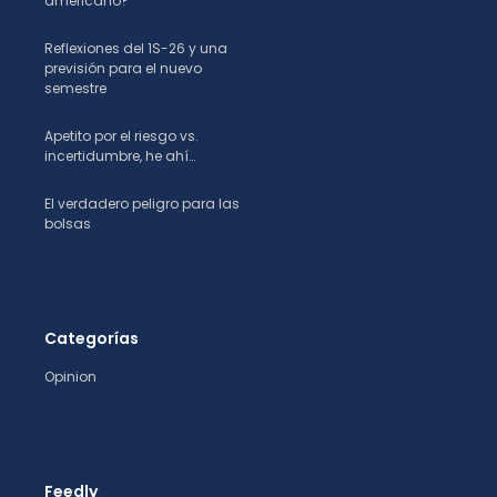
americano?
Reflexiones del 1S-26 y una
previsión para el nuevo
semestre
Apetito por el riesgo vs.
incertidumbre, he ahí…
El verdadero peligro para las
bolsas
Categorías
Opinion
Feedly