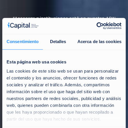
“Asesorar a instituciones está en nuestro ADN
desde que nacimos en 2006”.
Consentimiento
Detalles
Acerca de las cookies
Esta página web usa cookies
Las cookies de este sitio web se usan para personalizar
el contenido y los anuncios, ofrecer funciones de redes
sociales y analizar el tráfico. Además, compartimos
información sobre el uso que haga del sitio web con
nuestros partners de redes sociales, publicidad y análisis
web, quienes pueden combinarla con otra información
que les haya proporcionado o que hayan recopilado a
partir del uso que haya hecho de sus servicios.