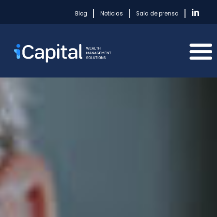
|
|
|
Blog
Noticias
Sala de prensa