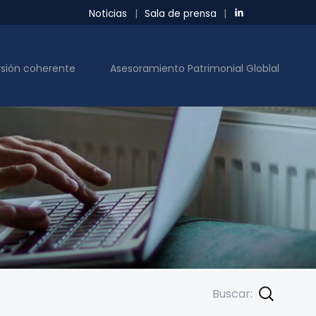
Noticias
|
Sala de prensa
|
rsión coherente
Asesoramiento Patrimonial Globlal
Buscar: