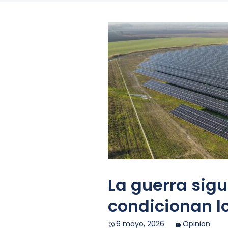
La guerra sigu
condicionan l
6 mayo, 2026
Opinion