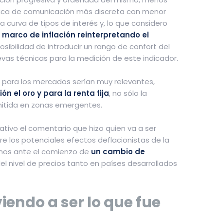
ítica de comunicación más discreta con menor
a curva de tipos de interés y, lo que considero
 marco de inflación reinterpretando el
osibilidad de introducir un rango de confort del
evas técnicas para la medición de este indicador.
 para los mercados serían muy relevantes,
ión el oro y para la renta fija
, no sólo la
itida en zonas emergentes.
ativo el comentario que hizo quien va a ser
e los potenciales efectos deflacionistas de la
stamos ante el comienzo de
un cambio de
el nivel de precios tanto en países desarrollados
iendo a ser lo que fue