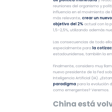
reuniones del organismo y pol
influencia en el movimiento de l
más relevante,
crear un nuevo
objetivo del 2%
actual con la p
1,5–2,5%, utilizando además nu
Las consecuencias de todo ello
especialmente para
la cotizac
estadounidense, también la em
Finalmente, considero muy llam
nuevo presidente de la Fed sobr
Inteligencia Artificial (IA). ¿E
paradigma
para la evolución d
como emergentes? Veremos.
China está volv