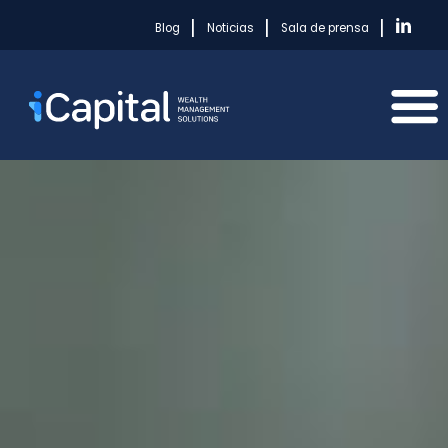
|
|
|
Blog
Noticias
Sala de prensa