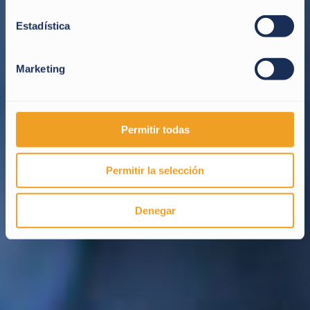
Estadística
Marketing
Permitir todas
Permitir la selección
Denegar