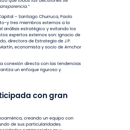
tiza que todas las decisiones se
ransparencia.”
Capital – Santiago Churruca, Paolo
to-y tres miembros externos a la
 análisis estratégico y evitando los
tos expertos externos son: Ignacio de
do, directora de Estrategia de J.P.
Martín, economista y socio de Amchor
na conexión directa con las tendencias
rantiza un enfoque riguroso y
ticipada con gran
tinoamérica, creando un equipo con
ndo de sus particularidades.