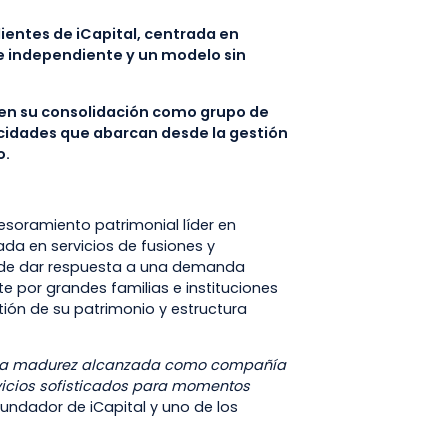
ientes de iCapital, centrada en
 independiente y un modelo sin
 en su consolidación como grupo de
cidades que abarcan desde la gestión
o.
esoramiento patrimonial líder en
da en servicios de fusiones y
o de dar respuesta a una demanda
te por grandes familias e instituciones
tión de su patrimonio y estructura
 a la madurez alcanzada como compañía
vicios sofisticados para momentos
fundador de iCapital y uno de los