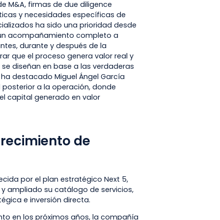
de M&A, firmas de due diligence
icas y necesidades específicas de
cializados ha sido una prioridad desde
r un acompañamiento completo a
antes, durante y después de la
rar que el proceso genera valor real y
s se diseñan en base a las verdaderas
”, ha destacado Miguel Ángel García
l posterior a la operación, donde
el capital generado en valor
crecimiento de
cida por el plan estratégico Next 5,
a y ampliado su catálogo de servicios,
gica e inversión directa.
ento en los próximos años, la compañía