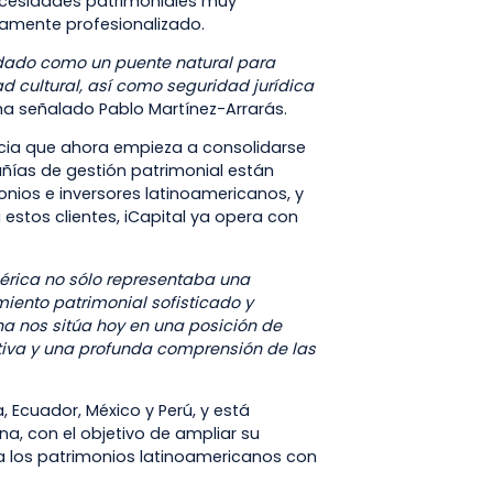
ecesidades patrimoniales muy
tamente profesionalizado.
idado como un puente natural para
d cultural, así como seguridad jurídica
 ha señalado Pablo Martínez-Arrarás.
ncia que ahora empieza a consolidarse
añías de gestión patrimonial están
nios e inversores latinoamericanos, y
estos clientes, iCapital ya opera con
rica no sólo representaba una
iento patrimonial sofisticado y
na nos sitúa hoy en una posición de
tiva y una profunda comprensión de las
 Ecuador, México y Perú, y está
, con el objetivo de ampliar su
a los patrimonios latinoamericanos con