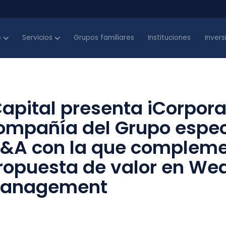
s
Servicios
Grupos familiares
Instituciones
Inver
Capital presenta iCorpora
ompañía del Grupo espec
&A con la que compleme
ropuesta de valor en Wea
anagement