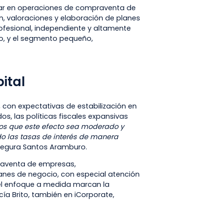
rar en operaciones de compraventa de
, valoraciones y elaboración de planes
ofesional, independiente y altamente
o, y el segmento pequeño,
pital
, con expectativas de estabilización en
s, las políticas fiscales expansivas
os que este efecto sea moderado y
do las tasas de interés de manera
segura Santos Aramburo.
raventa de empresas,
lanes de negocio, con especial atención
 el enfoque a medida marcan la
ía Brito, también en iCorporate,