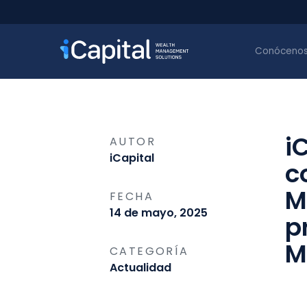
Conóceno
i
AUTOR
iCapital
c
M
FECHA
14 de mayo, 2025
p
M
CATEGORÍA
Actualidad